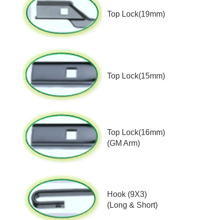
Top Lock(19mm)
Top Lock(15mm)
Top Lock(16mm)
(GM Arm)
Hook (9X3)
(Long & Short)